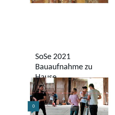
SoSe 2021
Bauaufnahme zu
Hause
0