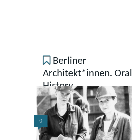
Berliner
Architekt*innen. Oral
History
0