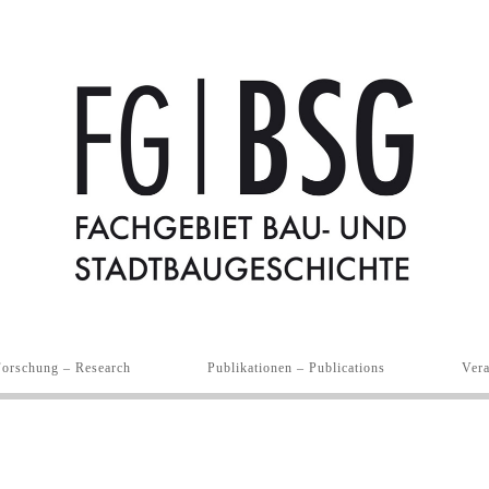
Forschung – Research
Publikationen – Publications
Vera