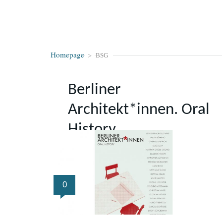
Homepage
>
BSG
Berliner
Architekt*innen. Oral
History
0