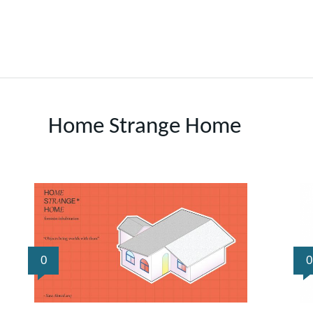
Home Strange Home
0
0