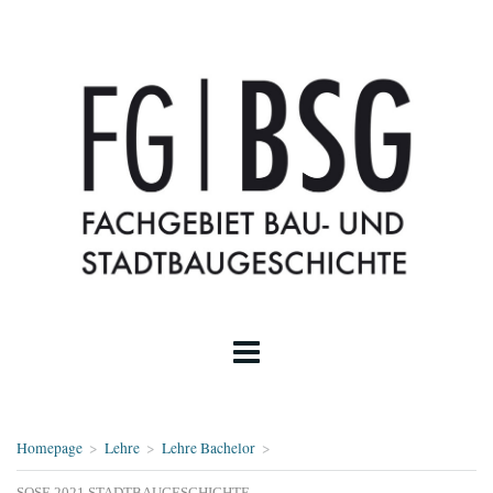
Homepage
>
Lehre
>
Lehre Bachelor
>
SOSE 2021 STADTBAUGESCHICHTE