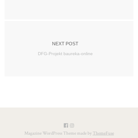
NEXT POST
DFG-Projekt baureka-online
Magazine WordPress Theme made by
ThemeFuse