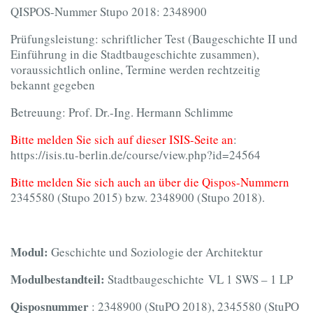
QISPOS-Nummer Stupo 2018: 2348900
Prüfungsleistung: schriftlicher Test (Baugeschichte II und
Einführung in die Stadtbaugeschichte zusammen),
voraussichtlich online, Termine werden rechtzeitig
bekannt gegeben
Betreuung: Prof. Dr.-Ing. Hermann Schlimme
Bitte melden Sie sich auf dieser ISIS-Seite an
:
https://isis.tu-berlin.de/course/view.php?id=24564
Bitte melden Sie sich auch an über die Qispos-Nummern
2345580 (Stupo 2015) bzw. 2348900 (Stupo 2018).
Modul:
Geschichte und Soziologie der Architektur
Modulbestandteil:
Stadtbaugeschichte VL 1 SWS – 1 LP
Qisposnummer
: 2348900 (StuPO 2018), 2345580 (StuPO