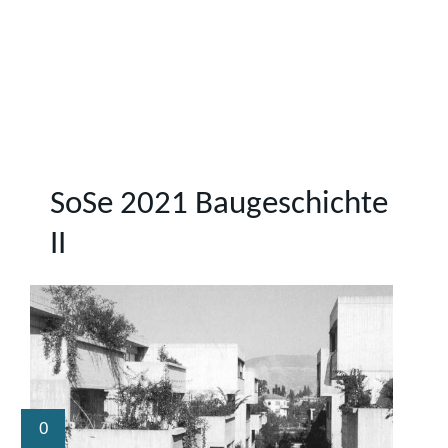
SoSe 2021 Baugeschichte
II
0