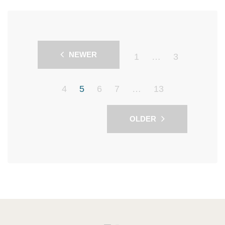
NEWER
1
…
3
4
5
6
7
…
13
OLDER