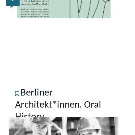
Berliner
Architekt*innen. Oral
History