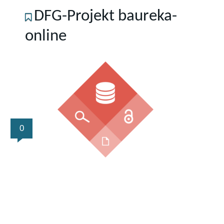
DFG-Projekt baureka-
online
0