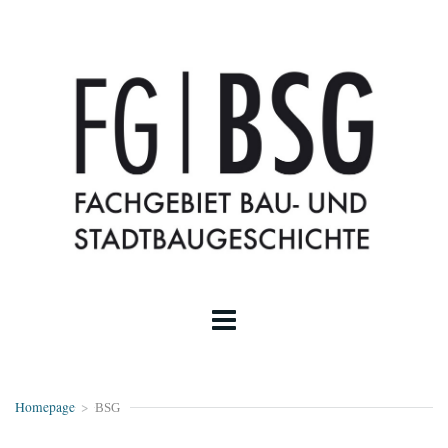
Homepage
>
BSG