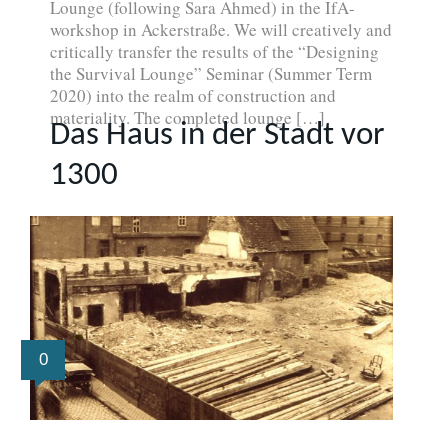
Lounge (following Sara Ahmed) in the IfA-
workshop in Ackerstraße. We will creatively and
critically transfer the results of the “Designing
the Survival Lounge” Seminar (Summer Term
2020) into the realm of construction and
materiality. The completed lounge […]
Das Haus in der Stadt vor
1300
0