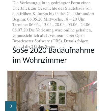
Die Vorlesung gibt in gedrängter Form einen
Überblick zur Geschichte des Städtebaus von
den frühen Kulturen bis in das 21. Jahrhundert.
Beginn: 06.05.20 Mittwochs, 18 – 20 Uhr,
Termine: 06.05., 13.05., 20.05., 03.06., 24.06.,
08.07.20 Die Vorlesung wird online gehalten,
voraussichtlich als Livestream über Open
Broadcaster Software (OBS). Details folgen
sobald die TU das System […]
SoSe 2020 Bauaufnahme
im Wohnzimmer
0