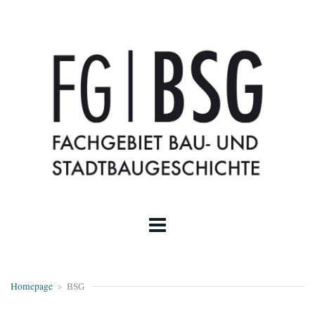
Homepage
>
BSG