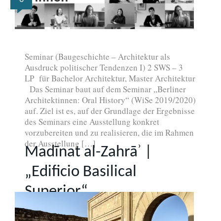
Seminar (Baugeschichte – Architektur als
Ausdruck politischer Tendenzen I) 2 SWS – 3
LP für Bachelor Architektur, Master Architektur
Das Seminar baut auf dem Seminar „Berliner
Architektinnen: Oral History“ (WiSe 2019/2020)
auf. Ziel ist es, auf der Grundlage der Ergebnisse
des Seminars eine Ausstellung konkret
vorzubereiten und zu realisieren, die im Rahmen
der Ausstellung […]
Madīnat al-Zahrāʾ |
„Edificio Basilical
Superior“