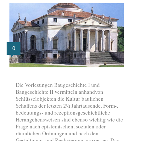
0
Die Vorlesungen Baugeschichte I und
Baugeschichte II vermitteln anhandvon
Schlüsselobjekten die Kultur baulichen
Schaffens der letzten 2½ Jahrtausende. Form-,
bedeutungs- und rezeptionsgeschichtliche
Herangehensweisen sind ebenso wichtig wie die
Frage nach epistemischen, sozialen oder
räumlichen Ordnungen und nach den
Gestaltungs- und Realisierungsprozessen. Das