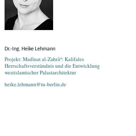
Dr.-Ing. Heike Lehmann
Projekt: Madīnat al-Zahrāʾ: Kalifales
Herrschaftsverständnis und die Entwicklung
westislamischer Palastarchitektur
heike.lehmann@tu-berlin.de