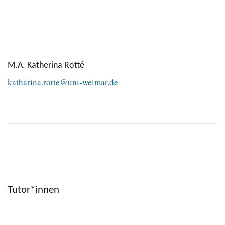
M.A. Katherina Rotté
katharina.rotte@uni-weimar.de
Tutor*innen