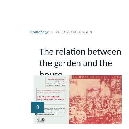
Homepage
>
VERANSTALTUNGEN
The relation between
the garden and the
house
0