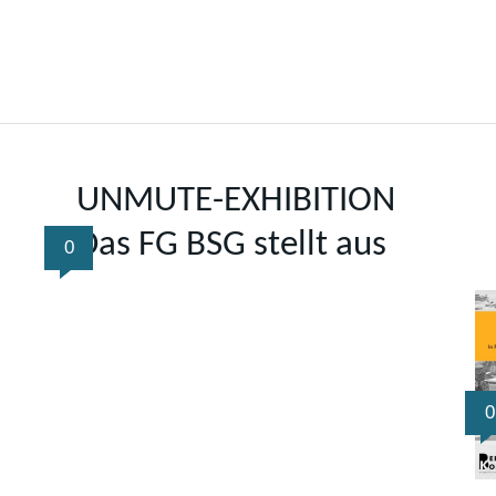
UNMUTE-EXHIBITION
Das FG BSG stellt aus
0
0