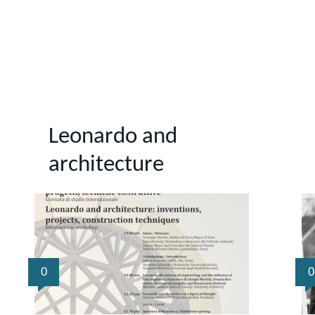
Leonardo and
architecture
0
0