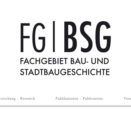
Forschung – Research
Publikationen – Publications
Vera