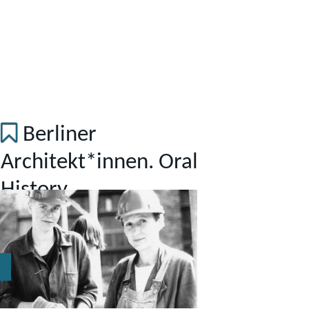
Berliner
Architekt*innen. Oral
History