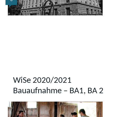
WiSe 2020/2021
Bauaufnahme – BA1, BA 2