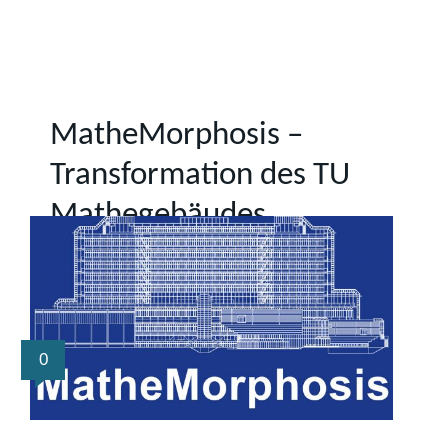
MatheMorphosis –
Transformation des TU
Mathegebäudes
0