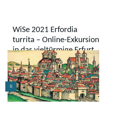
WiSe 2021 Erfordia
turrita – Online-Exkursion
in das vieltürmige Erfurt
0