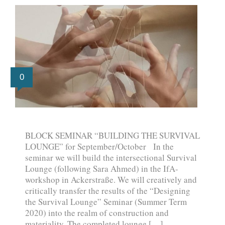
0
BLOCK SEMINAR “BUILDING THE SURVIVAL
LOUNGE” for September/October In the
seminar we will build the intersectional Survival
Lounge (following Sara Ahmed) in the IfA-
workshop in Ackerstraße. We will creatively and
critically transfer the results of the “Designing
the Survival Lounge” Seminar (Summer Term
2020) into the realm of construction and
materiality. The completed lounge […]