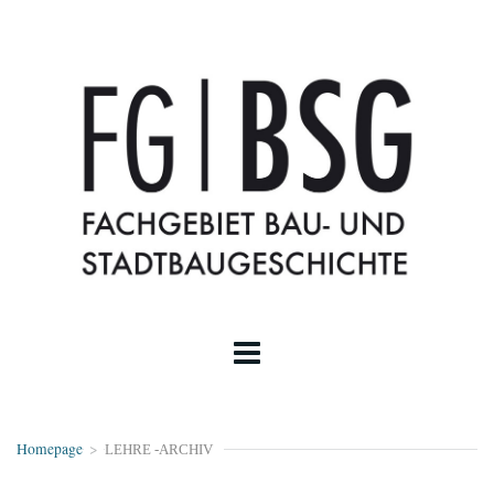
Homepage
>
LEHRE -ARCHIV