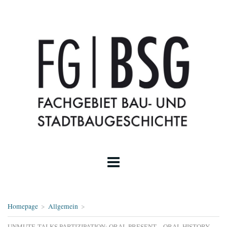
Homepage
>
Allgemein
>
UNMUTE-TALKS PARTIZIPATION: ORAL PRESENT – ORAL HISTORY