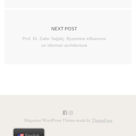
NEXT POST
Prof. Dr. Zafer Sağdiç: Byzantine influences
on ottoman architecture
Magazine WordPress Theme made by
ThemeFuse
English