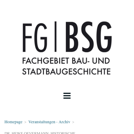
Homepage
>
Veranstaltungen - Archiv
>
DR. HEIKE OEVERMANN: HISTORISCHE