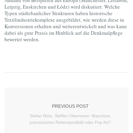
Anhand von Beispielen aus Europa (Manchester, Lissabon,
Leipzig, Euskirchen und Łódz) wird diskutiert: Welche
Typen städtebaulicher Strukturen haben historische
Textilindustriekomplexe ausgebildet, wie werden diese in
Konversionen erhalten und weiterentwickelt und was kann
dabei als gute Praxis im Hinblick auf die Denkmalpflege
bewertet werden.
PREVIOUS POST
Stefan Motz, Steffen Obermann: Maschine,
preussisches Reiterstandbild oder Pop Art?