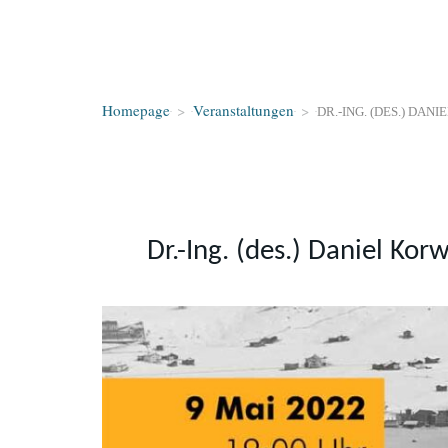
Homepage
>
Veranstaltungen
>
DR.-ING. (DES.) DA
Dr.-Ing. (des.) Daniel Ko