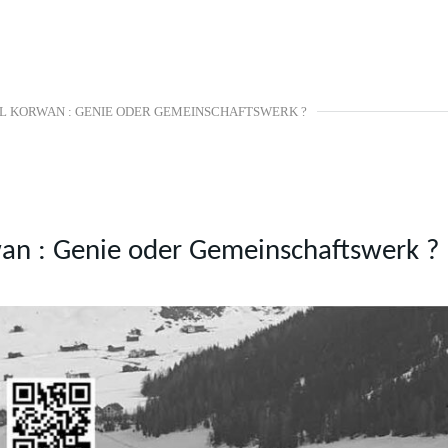
NIEL KORWAN : GENIE ODER GEMEINSCHAFTSWERK ?
rwan : Genie oder Gemeinschaftswerk ?