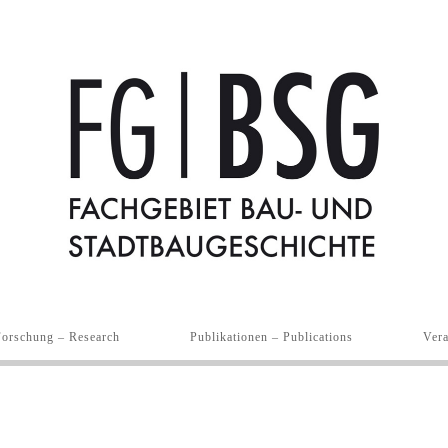
Forschung – Research
Publikationen – Publications
Vera