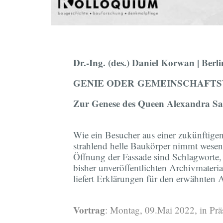
Dr.-Ing. (des.) Daniel Korwan | Berl
GENIE ODER
GEMEINSCHAFT
Zur Genese des Queen Alexandra Sa
Wie ein Besucher aus einer zukünftig
strahlend helle Baukörper nimmt wese
Öffnung der Fassade sind Schlagworte,
bisher unveröffentlichten Archivmateri
liefert Erklärungen für den erwähnte
Vortrag
: Montag, 09.Mai 2022, in Pr