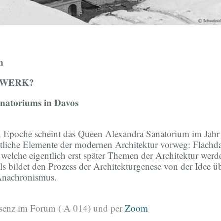
in
SWERK?
natoriums in Davos
en Epoche scheint das Queen Alexandra Sanatorium im Jahr
ntliche Elemente der modernen Architektur vorweg: Flachd
 welche eigentlich erst später Themen der Architektur wer
als bildet den Prozess der Architekturgenese von der Idee 
n Anachronismus.
äsenz im Forum ( A 014) und per
Zoom