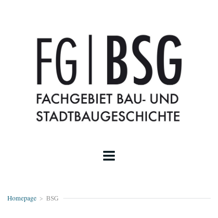
Homepage
>
BSG