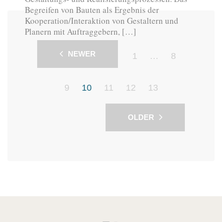
Begreifen von Bauten als Ergebnis der
Kooperation/Interaktion von Gestaltern und
Planern mit Auftraggebern, […]
NEWER
1
…
8
9
10
11
12
13
OLDER