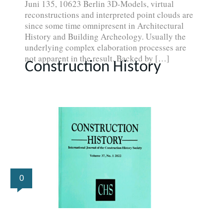
Juni 135, 10623 Berlin 3D-Models, virtual
reconstructions and interpreted point clouds are
since some time omnipresent in Architectural
History and Building Archeology. Usually the
underlying complex elaboration processes are
not apparent in the result. Backed by […]
Construction History
0