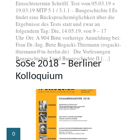
Einsichtstermin Schriftl. Test vom 05.03.19 +
19.03.19 MTP 5.1 / 3.1.1 – Baugeschichte I Es
findet eine Rücksprachemöglichkeit über die
Ergebnisse des Tests statt und zwar an
folgendem Tag: Die, 14.05.19, von 9 – 17
Uhr Ort: A 904 Bitte vorherige Anmeldung bei:
Frau Dr.-Ing. Birte Rogacki-Thiemann (rogacki-
thiemann@tu-berlin.de) Die Vorlesungen
Baugeschichte I und Baugeschichte II […]
SoSe 2018 – Berliner
Kolloquium
0