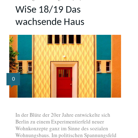
WiSe 18/19 Das
wachsende Haus
0
In der Blüte der 20er Jahre entwickelte sich
Berlin zu einem Experimentierfeld neuer
Wohnkonzepte ganz im Sinne des sozialen
Wohnungsbaus. Im politischen Spannungsfeld