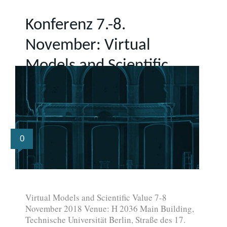
Konferenz 7.-8.
November: Virtual
Models and Scientific
Value
0
Virtual Models and Scientific Value 7-8
November 2018 Venue: H 2036 Main Building,
Technische Universität Berlin, Straße des 17.