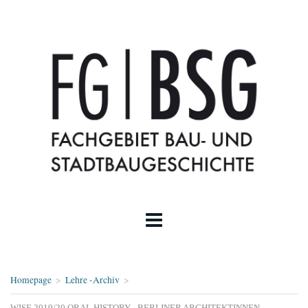
Homepage
>
Lehre -Archiv
>
WISE 2019/20 ORAL HISTORY - BERLINER ARCHITEKTINNEN