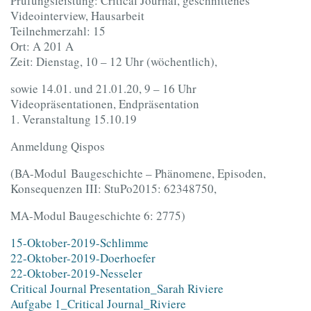
Prüfungsleistung: Critical Journal, geschnittenes
Videointerview, Hausarbeit
Teilnehmerzahl: 15
Ort: A 201 A
Zeit: Dienstag, 10 – 12 Uhr (wöchentlich),
sowie 14.01. und 21.01.20, 9 – 16 Uhr
Videopräsentationen, Endpräsentation
1. Veranstaltung 15.10.19
Anmeldung Qispos
(BA-Modul Baugeschichte – Phänomene, Episoden,
Konsequenzen III: StuPo2015: 62348750,
MA-Modul Baugeschichte 6: 2775)
15-Oktober-2019-Schlimme
22-Oktober-2019-Doerhoefer
22-Oktober-2019-Nesseler
Critical Journal Presentation_Sarah Riviere
Aufgabe 1_Critical Journal_Riviere