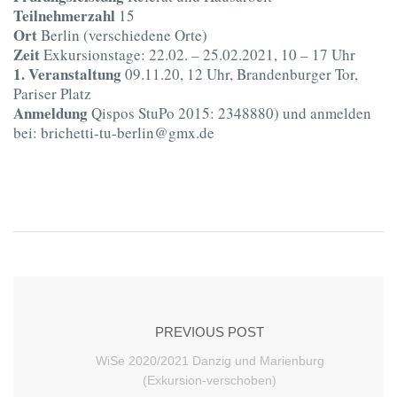
Teilnehmerzahl
15
Ort
Berlin (verschiedene Orte)
Zeit
Exkursionstage: 22.02. – 25.02.2021, 10 – 17 Uhr
1. Veranstaltung
09.11.20, 12 Uhr, Brandenburger Tor,
Pariser Platz
Anmeldung
Qispos StuPo 2015: 2348880) und anmelden
bei: brichetti-tu-berlin@gmx.de
PREVIOUS POST
WiSe 2020/2021 Danzig und Marienburg
(Exkursion-verschoben)