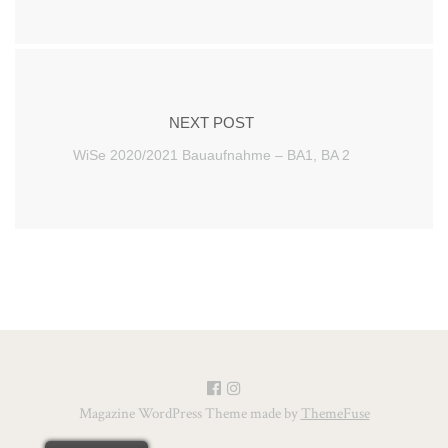
NEXT POST
WiSe 2020/2021 Bauaufnahme – BA1, BA 2
Magazine WordPress Theme made by
ThemeFuse