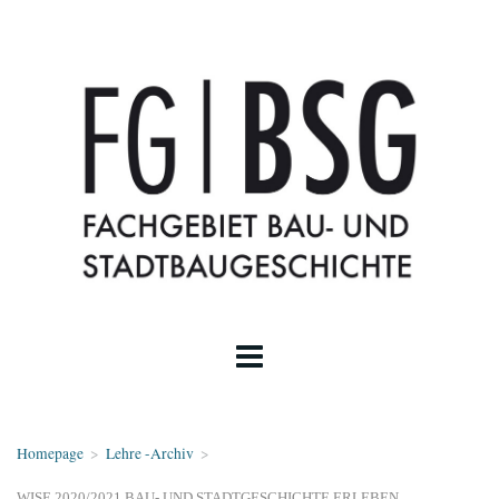
Homepage
>
Lehre -Archiv
>
WISE 2020/2021 BAU- UND STADTGESCHICHTE ERLEBEN