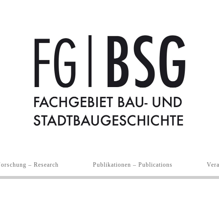
Forschung – Research
Publikationen – Publications
Vera