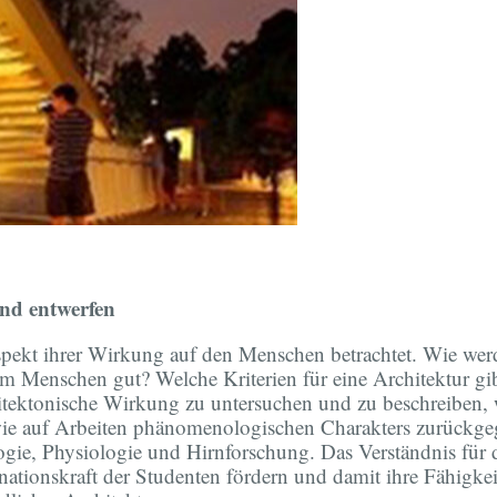
und entwerfen
ekt ihrer Wirkung auf den Menschen betrachtet. Wie werden
 Menschen gut? Welche Kriterien für eine Architektur gi
itektonische Wirkung zu untersuchen und zu beschreiben, 
owie auf Arbeiten phänomenologischen Charakters zurückge
ie, Physiologie und Hirnforschung. Das Verständnis für
ationskraft der Studenten fördern und damit ihre Fähigk