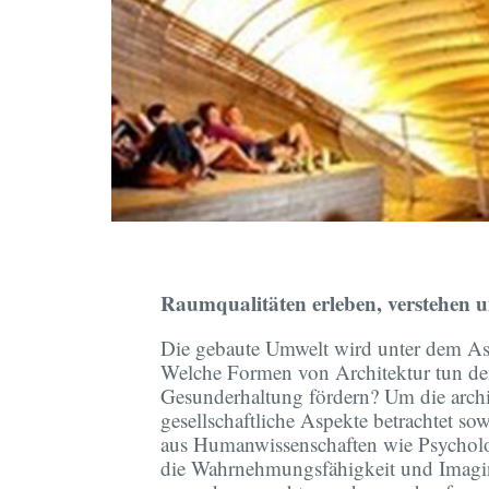
Raumqualitäten erleben, verstehen 
Die gebaute Umwelt wird unter dem Asp
Welche Formen von Architektur tun dem
Gesunderhaltung fördern? Um die arch
gesellschaftliche Aspekte betrachtet s
aus Humanwissenschaften wie Psycholog
die Wahrnehmungsfähigkeit und Imagin