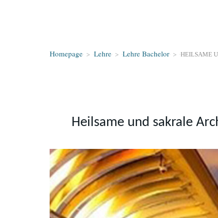
Homepage
>
Lehre
>
Lehre Bachelor
>
HEILSAME 
Heilsame und sakrale Arc