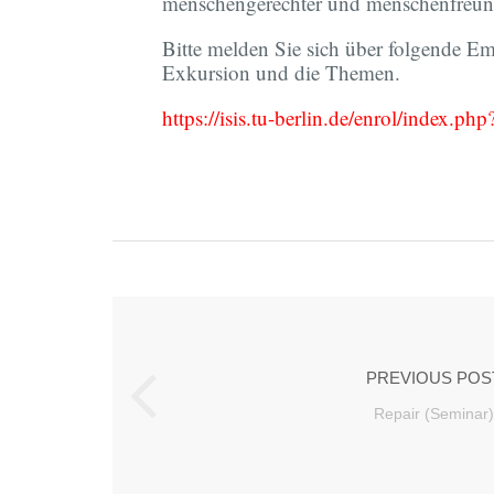
menschengerechter und menschenfreund
Bitte melden Sie sich über folgende E
Exkursion und die Themen.
https://isis.tu-berlin.de/enrol/index.p
PREVIOUS POS
Repair (Seminar)