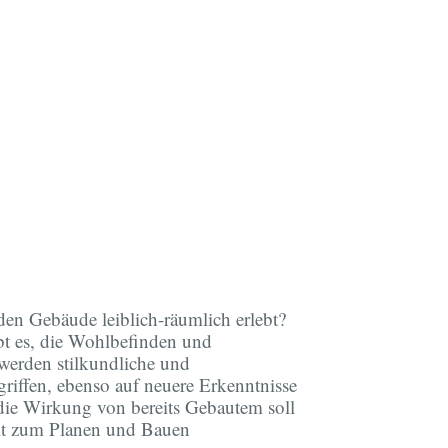
 Gebäude leiblich-räumlich erlebt?
bt es, die Wohlbefinden und
werden stilkundliche und
griffen, ebenso auf neuere Erkenntnisse
 die Wirkung von bereits Gebautem soll
eit zum Planen und Bauen