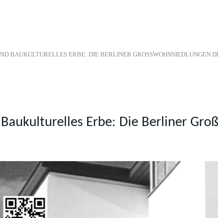
UND BAUKULTURELLES ERBE: DIE BERLINER GROSSWOHNSIEDLUNGEN D
 Baukulturelles Erbe: Die Berliner Gr