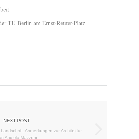
beit
der TU Berlin am Ernst-Reuter-Platz
NEXT POST
e Landschaft. Anmerkungen zur Architektur
on Angiolo Mazzoni