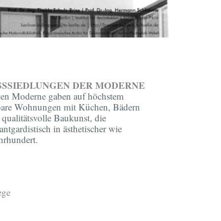
OSSSIEDLUNGEN DER MODERNE
chen Moderne gaben auf höchstem
hlbare Wohnungen mit Küchen, Bädern
qualitätsvolle Baukunst, die
tgardistisch in ästhetischer wie
hrhundert.
ege