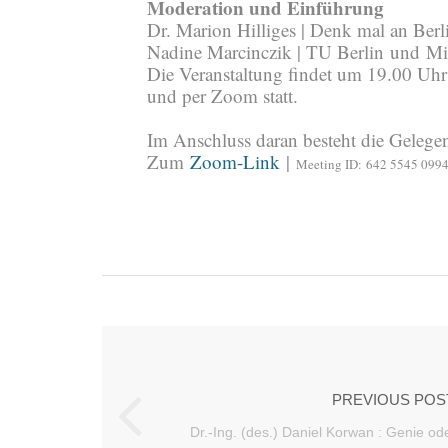
Moderation und Einführung
Dr. Marion Hilliges | Denk mal an Ber
Nadine Marcinczik | TU Berlin
und
Mi
Die Veranstaltung findet um 19.00 Uhr
und per Zoom statt.
Im Anschluss daran besteht die Gelegen
Zum
Zoom-Link
|
Meeting ID:
642 5545 099
PREVIOUS POS
Dr.-Ing. (des.) Daniel Korwan : Genie o