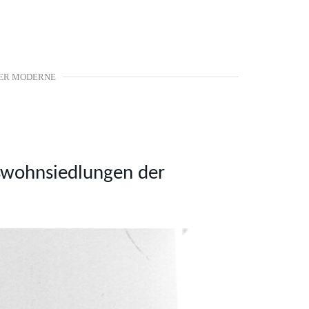
ER MODERNE
oßwohnsiedlungen der