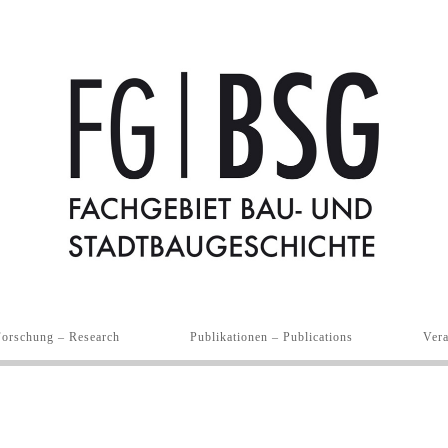
Forschung – Research
Publikationen – Publications
Vera