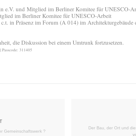
lin e.V. und Mitglied im Berliner Komitee für UNESCO-Ar
tglied im Berliner Komitee für UNESCO-Arbeit
 c.t. in Präsenz im Forum (A 014) im Architekturgebäude 
heit, die Diskussion bei einem Umtrunk fortzusetzen.
4
| Passcode:
311405
T
Der Bau, der Ort und di
der Gemeinschaftswerk ?
v